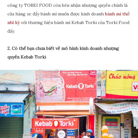
công ty TORKI FOOD còn bên nhận nhượng quyền chính là
cửa hàng xe đẩy bánh mì muốn được kinh doanh
bánh mì thổ
nhĩ kỳ
với thương hiệu bánh mì Kebab Torki của Torki Food
đấy.
2. Có thể bạn chưa biết về mô hình kinh doanh nhượng
quyền Kebab Torki