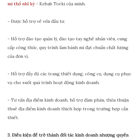
mì thổ nhĩ kỳ
- Kebab Torki của mình.
- Được hỗ trợ về vốn đầu tư.
- Hỗ trợ đào tạo quản lý, đào tạo tay nghề nhân viên, cung
cấp công thức, quy trình làm bánh mì đạt chuẩn chất lượng
của đơn vị.
- Hỗ trợ đầy đủ các trang thiết dụng, công cụ, dụng cụ phục
vụ cho suốt quá trình hoạt động kinh doanh.
- Tư vấn địa điểm kinh doanh, hỗ trợ đàm phán, thỏa thuận
thuê địa điểm kinh doanh thích hợp trong trường hợp cần
thiết.
3. Điều kiện để trở thành đối tác kinh doanh nhượng quyền