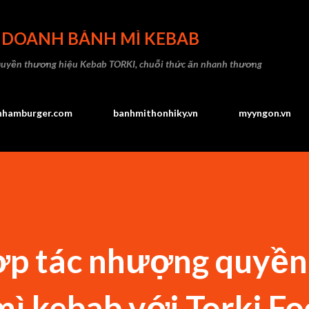
Chuyển đến nội dung chính
H DOANH BÁNH MÌ KEBAB
quyền thương hiệu Kebab TORKI, chuỗi thức ăn nhanh thương
hhamburger.com
banhmithonhiky.vn
myyngon.vn
hợp tác nhượng quyền
ì kebab với Torki F