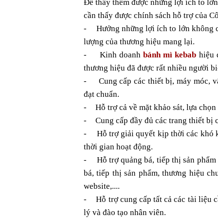
Để thấy thêm được những lợi ích to l
cần thấy được chính sách hỗ trợ của C
-
Hưởng những lợi ích to lớn không ch
lượng của thương hiệu mang lại.
-
Kinh doanh 
bánh mì kebab
 hiệu 
thương hiệu đã được rất nhiều người bi
-
Cung cấp các thiết bị, máy móc, v
đạt chuẩn.
-
Hỗ trợ cả về mặt khảo sát, lựa chọn
-
Cung cấp đầy đủ các trang thiết bị 
-
Hỗ trợ giải quyết kịp thời các khó
thời gian hoạt động.
-
Hỗ trợ quảng bá, tiếp thị sản phẩm 
bá, tiếp thị sản phẩm, thương hiệu ch
website,....
-
Hỗ trợ cung cấp tất cả các tài liệu
lý và đào tạo nhân viên.