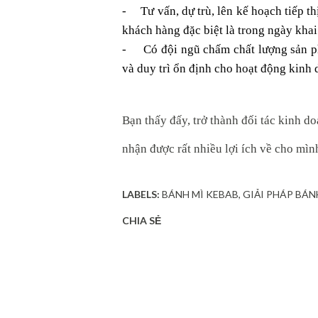
-
Tư vấn, dự trù, lên kế hoạch tiếp t
khách hàng đặc biệt là trong ngày khai
-
Có đội ngũ chấm chất lượng sản ph
và duy trì ổn định cho hoạt động kinh
Bạn thấy đấy, trở thành đối tác kinh 
nhận được rất nhiều lợi ích về cho mì
LABELS:
BÁNH MÌ KEBAB
GIẢI PHÁP BÁN
CHIA SẺ