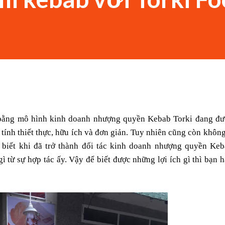
bằng mô hình kinh doanh nhượng quyền Kebab Torki đang đư
tính thiết thực, hữu ích và đơn giản. Tuy nhiên cũng còn không 
biết khi đã trở thành đối tác kinh doanh nhượng quyền Keb
 gì từ sự hợp tác ấy. Vậy để biết được những lợi ích gì thì bạn h