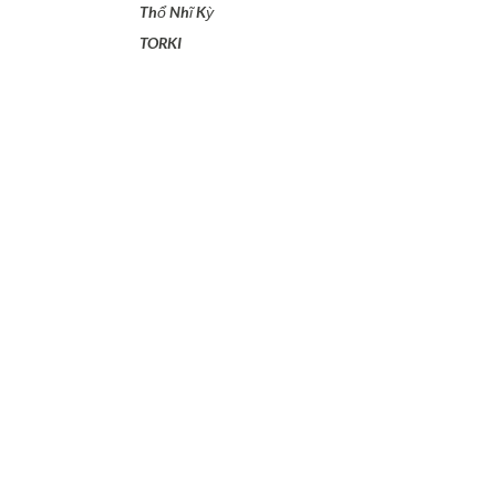
Thổ Nhĩ Kỳ
TORKI