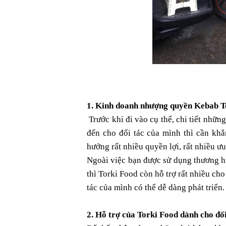
1. Kinh doanh nhượng quyền Kebab To
 Trước khi đi vào cụ thể, chi tiết những lợi ích mà mô hình kinh doanh nhượng quyền Kebab Torki mang 
đến cho đối tác của mình thì cần khẳ
hưởng rất nhiều quyền lợi, rất nhiều ưu
Ngoài việc bạn được sử dụng thương h
thì Torki Food còn hỗ trợ rất nhiều cho
tác của mình có thể dễ dàng phát triển.
2. Hỗ trợ của Torki Food dành cho đ