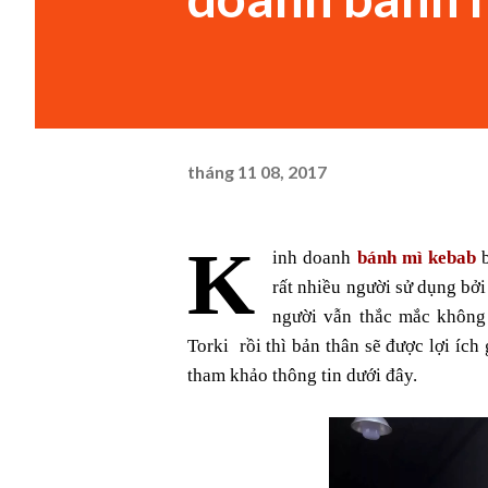
tháng 11 08, 2017
K
inh doanh 
bánh mì kebab
 
rất nhiều người sử dụng bởi 
người vẫn thắc mắc không 
Torki  rồi thì bản thân sẽ được lợi ích
tham khảo thông tin dưới đây.