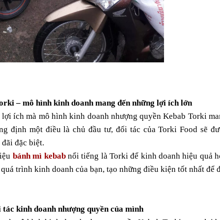
rki – mô hình kinh doanh mang đến những lợi ích lớn
ng định một điều là chủ đầu tư, đối tác của Torki Food sẽ đư
 đãi đặc biệt.
iệu 
bánh mì kebab
 nổi tiếng là Torki để kinh doanh hiệu quả h
 quá trình kinh doanh của bạn, tạo những điều kiện tốt nhất để đ
ối tác kinh doanh nhượng quyền của mình