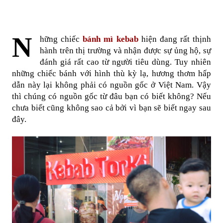
N
hững chiếc 
bánh mì kebab
 hiện đang rất thịnh 
hành trên thị trường và nhận được sự ủng hộ, sự 
đánh giá rất cao từ người tiêu dùng. Tuy nhiên 
những chiếc bánh với hình thù kỳ lạ, hương thơm hấp 
dẫn này lại không phải có nguồn gốc ở Việt Nam. Vậy 
thì chúng có nguồn gốc từ đâu bạn có biết không? Nếu 
chưa biết cũng không sao cả bởi vì bạn sẽ biết ngay sau 
đây.