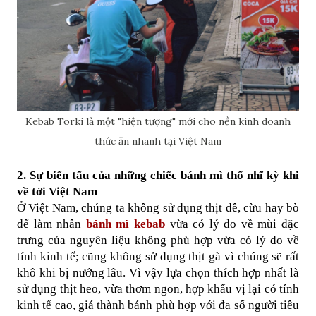
Kebab Torki là một "hiện tượng" mới cho nền kinh doanh
thức ăn nhanh tại Việt Nam
2. Sự biến tấu của những chiếc bánh mì thổ nhĩ kỳ khi 
về tới Việt Nam
Ở Việt Nam, chúng ta không sử dụng thịt dê, cừu hay bò 
để làm nhân 
bánh mì kebab
 vừa có lý do về mùi đặc 
trưng của nguyên liệu không phù hợp vừa có lý do về 
tính kinh tế; cũng không sử dụng thịt gà vì chúng sẽ rất 
khô khi bị nướng lâu. Vì vậy lựa chọn thích hợp nhất là 
sử dụng thịt heo, vừa thơm ngon, hợp khẩu vị lại có tính 
kinh tế cao, giá thành bánh phù hợp với đa số người tiêu 