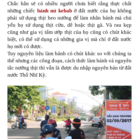
Chắc hẳn sẽ có nhiều người chưa biết rằng thực chất 
những chiếc 
bánh mì kebab
 ở đất nước của họ không 
phải sử dụng thịt heo nướng để làm nhân bánh mà chủ 
yếu họ sử dụng thịt cừu, dê hoặc thịt gà. Và rau kẹp 
cũng như gia vị tẩm ướp thịt của họ cũng có chút khác 
biệt, có thể sử dụng cả những gia vị mà chỉ ở đất nước 
họ mới có được.
Tuy nguyên liệu làm bánh có chút khác so với chúng ta 
thế nhưng các công đoạn, cách thức làm bánh và nguyên 
tắc nướng thịt thì vẫn là được du nhập nguyên bản từ đất 
nước Thổ Nhĩ Kỳ.