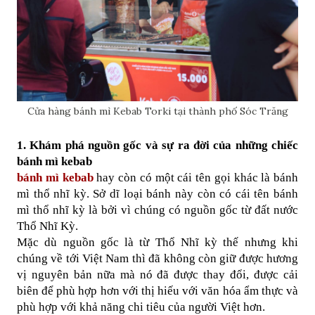
Cửa hàng bánh mì Kebab Torki tại thành phố Sóc Trăng
1. Khám phá nguồn gốc và sự ra đời của những chiếc 
bánh mì kebab
bánh mì kebab
 hay còn có một cái tên gọi khác là bánh 
mì thổ nhĩ kỳ. Sở dĩ loại bánh này còn có cái tên bánh 
mì thổ nhĩ kỳ là bởi vì chúng có nguồn gốc từ đất nước 
Thổ Nhĩ Kỳ.
Mặc dù nguồn gốc là từ Thổ Nhĩ kỳ thế nhưng khi 
chúng về tới Việt Nam thì đã không còn giữ được hương 
vị nguyên bản nữa mà nó đã được thay đổi, được cải 
biên để phù hợp hơn với thị hiếu với văn hóa ẩm thực và 
phù hợp với khả năng chi tiêu của người Việt hơn.